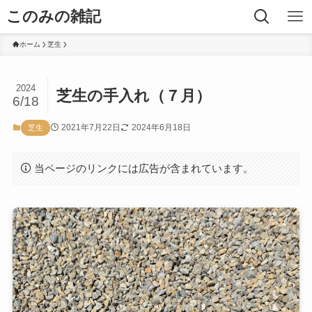
このみの雑記
ホーム
芝生
2024
芝生の手入れ（７月）
6/18
2021年7月22日
2024年6月18日
芝生
当ページのリンクには広告が含まれています。