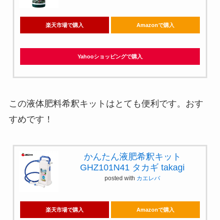
楽天市場で購入
Amazonで購入
Yahooショッピングで購入
この液体肥料希釈キットはとても便利です。おす
すめです！
かんたん液肥希釈キット
GHZ101N41 タカギ takagi
posted with
カエレバ
楽天市場で購入
Amazonで購入