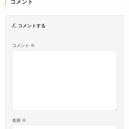
コメント
コメントする
コメント
※
名前
※