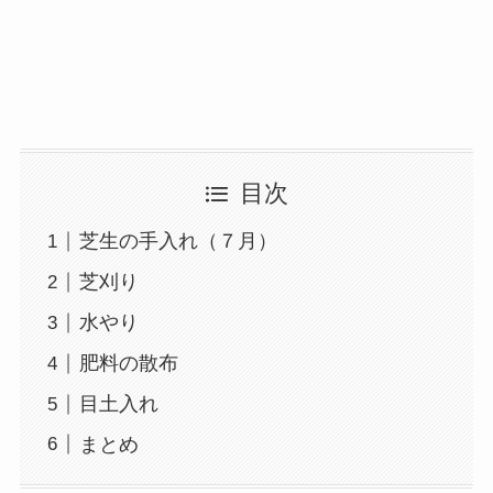
目次
芝生の手入れ（７月）
芝刈り
水やり
肥料の散布
目土入れ
まとめ