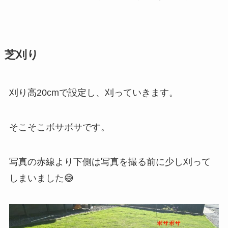
芝刈り
刈り高20cmで設定し、刈っていきます。
そこそこボサボサです。
写真の赤線より下側は写真を撮る前に少し刈って
しまいました😅