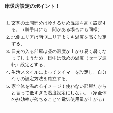
床暖房設定のポイント！
玄関の土間部分は冷えるため温度を高く設定す
る。（勝手口にも土間がある場合にも同様）
北側エリアは南側エリアよりも温度を高く設定
する。
日光の入る部屋は昼の温度が上がり易く暑くな
ってしまうため、日中は低めの温度（セーブ運
転）設定とする。
生活スタイルによってタイマーを設定し、自分
なりの設定方法を確立する。
家全体を温めるイメージ！使わない部屋だから
と言って低すぎる温度設定にしない。（家全体
の熱効率が落ちることで電気使用量が上がる）