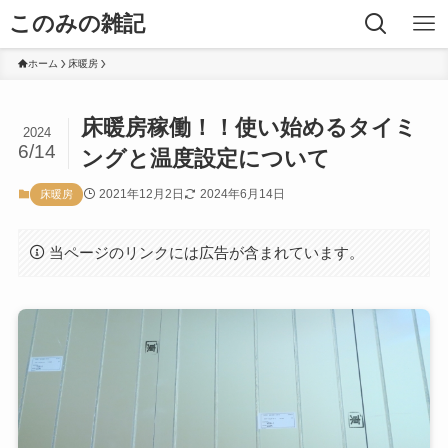
このみの雑記
ホーム
床暖房
床暖房稼働！！使い始めるタイミ
2024
6/14
ングと温度設定について
2021年12月2日
2024年6月14日
床暖房
当ページのリンクには広告が含まれています。