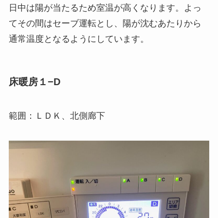
日中は陽が当たるため室温が高くなります。よっ
てその間はセーブ運転とし、陽が沈むあたりから
通常温度となるようにしています。
床暖房１−D
範囲：ＬＤＫ、北側廊下