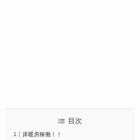
目次
床暖房稼働！！