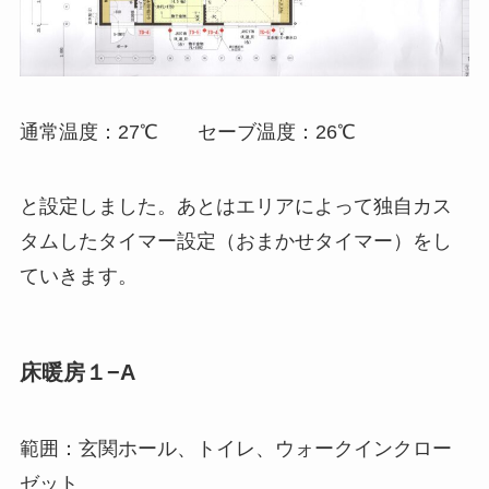
通常温度：27℃ セーブ温度：26℃
と設定しました。あとはエリアによって独自カス
タムしたタイマー設定（おまかせタイマー）をし
ていきます。
床暖房１−A
範囲：玄関ホール、トイレ、ウォークインクロー
ゼット