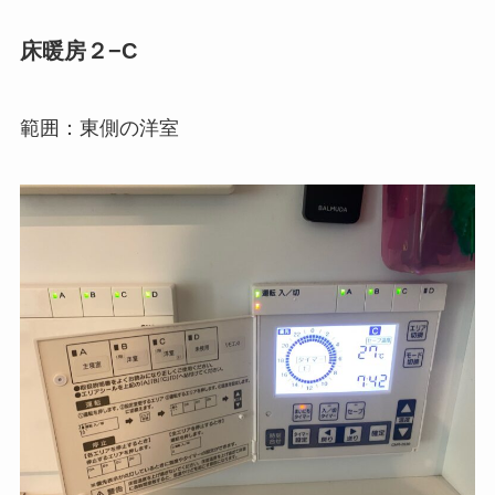
床暖房２−C
範囲：東側の洋室