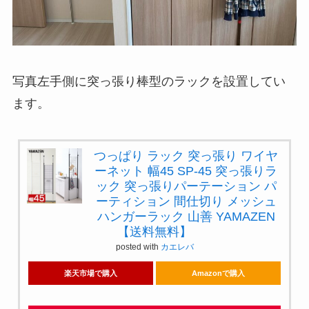
写真左手側に突っ張り棒型のラックを設置してい
ます。
つっぱり ラック 突っ張り ワイヤ
ーネット 幅45 SP-45 突っ張りラ
ック 突っ張りパーテーション パ
ーティション 間仕切り メッシュ
ハンガーラック 山善 YAMAZEN
【送料無料】
posted with
カエレバ
楽天市場で購入
Amazonで購入