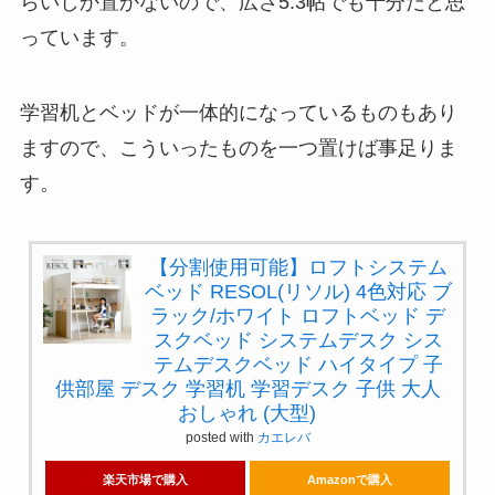
らいしか置かないので、広さ5.3帖でも十分だと思
っています。
学習机とベッドが一体的になっているものもあり
ますので、こういったものを一つ置けば事足りま
す。
【分割使用可能】ロフトシステム
ベッド RESOL(リソル) 4色対応 ブ
ラック/ホワイト ロフトベッド デ
スクベッド システムデスク シス
テムデスクベッド ハイタイプ 子
供部屋 デスク 学習机 学習デスク 子供 大人
おしゃれ (大型)
posted with
カエレバ
楽天市場で購入
Amazonで購入