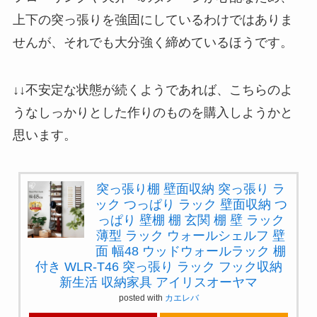
上下の突っ張りを強固にしているわけではありま
せんが、それでも大分強く締めているほうです。
↓↓不安定な状態が続くようであれば、こちらのよ
うなしっかりとした作りのものを購入しようかと
思います。
突っ張り棚 壁面収納 突っ張り ラ
ック つっぱり ラック 壁面収納 つ
っぱり 壁棚 棚 玄関 棚 壁 ラック
薄型 ラック ウォールシェルフ 壁
面 幅48 ウッドウォールラック 棚
付き WLR-T46 突っ張り ラック フック収納
新生活 収納家具 アイリスオーヤマ
posted with
カエレバ