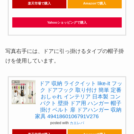
楽天市場で購入
Amazonで購入
Yahooショッピングで購入
写真右手には、ドアに引っ掛けるタイプの帽子掛
けを使用しています。
ドア 収納 ライクイット like-it フッ
ク ドアフック 取り付け 簡単 定番
おしゃれ インテリア 日本製 コン
パクト 壁掛 ドア用 ハンガー 帽子
掛け ベルト 扉 ドアハンガー 収納
家具 4941860106791V276
posted with
カエレバ