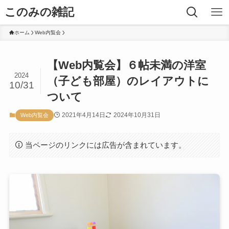
このみの雑記
ホーム
Web内覧会
【Web内覧会】６帖未満の洋室
2024
（子ども部屋）のレイアウトに
10/31
ついて
2021年4月14日
2024年10月31日
Web内覧会
当ページのリンクには広告が含まれています。