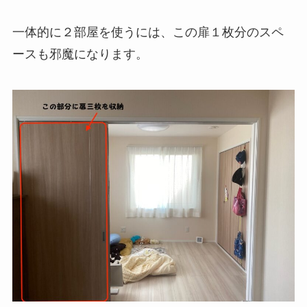
一体的に２部屋を使うには、この扉１枚分のスペ
ースも邪魔になります。