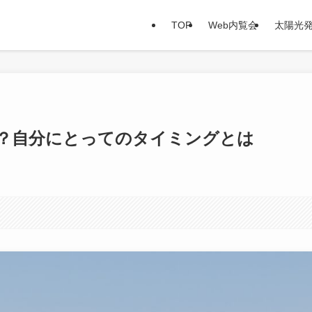
TOP
Web内覧会
太陽光
？自分にとってのタイミングとは