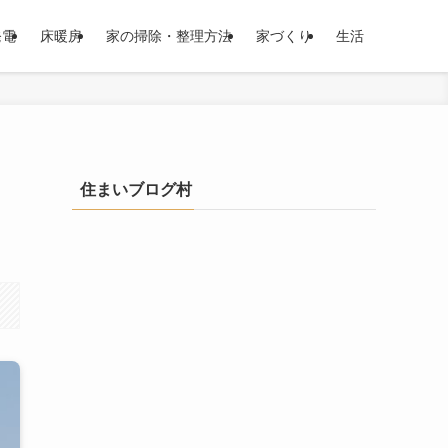
発電
床暖房
家の掃除・整理方法
家づくり
生活
住まいブログ村