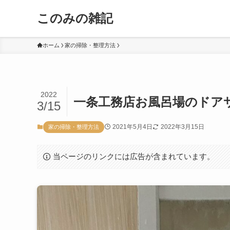
このみの雑記
ホーム
家の掃除・整理方法
2022
一条工務店お風呂場のドア
3/15
2021年5月4日
2022年3月15日
家の掃除・整理方法
当ページのリンクには広告が含まれています。