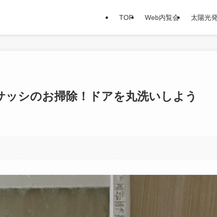
TOP
Web内覧会
太陽光
サッシのお掃除！ドアを丸洗いしよう