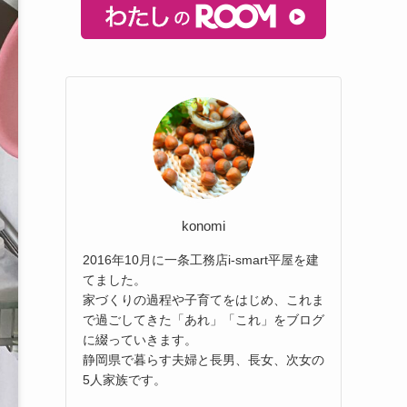
konomi
2016年10月に一条工務店i-smart平屋を建
てました。
家づくりの過程や子育てをはじめ、これま
で過ごしてきた「あれ」「これ」をブログ
に綴っていきます。
静岡県で暮らす夫婦と長男、長女、次女の
5人家族です。