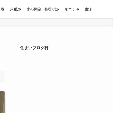
発電
床暖房
家の掃除・整理方法
家づくり
生活
住まいブログ村