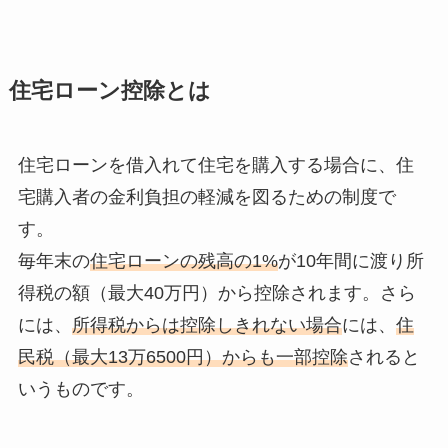
住宅ローン控除とは
住宅ローンを借入れて住宅を購入する場合に、住
宅購入者の金利負担の軽減を図るための制度で
す。
毎年末の
住宅ローンの残高の1%
が10年間に渡り所
得税の額（最大40万円）から控除されます。さら
には、
所得税からは控除しきれない場合
には、
住
民税（最大13万6500円）からも一部控除
されると
いうものです。