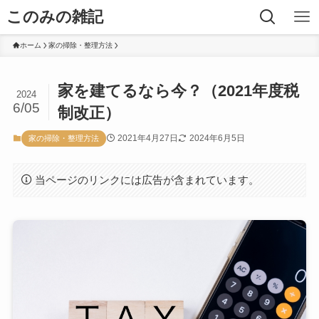
このみの雑記
ホーム
家の掃除・整理方法
家を建てるなら今？（2021年度税
2024
6/05
制改正）
2021年4月27日
2024年6月5日
家の掃除・整理方法
当ページのリンクには広告が含まれています。