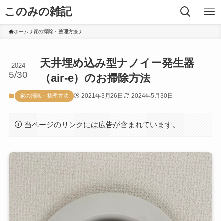
このみの雑記
ホーム
家の掃除・整理方法
天井埋め込み型ナノイー発生器
2024
5/30
（air-e）のお掃除方法
2021年3月26日
2024年5月30日
家の掃除・整理方法
当ページのリンクには広告が含まれています。