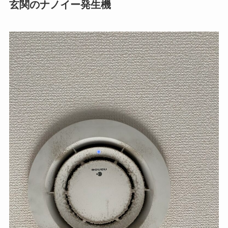
玄関のナノイー発生機