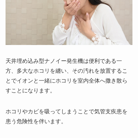
天井埋め込み型ナノイー発生機は便利である一
方、多大なホコリを纏い、その汚れを放置するこ
とでイオンと一緒にホコリを室内全体へ撒き散ら
すことになります。
ホコリやカビを吸ってしまうことで気管支疾患を
患う危険性を伴います。