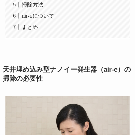
掃除方法
air-eについて
まとめ
天井埋め込み型ナノイー発生器（air-e）の
掃除の必要性