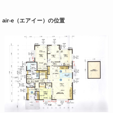
air-e（エアイー）の位置